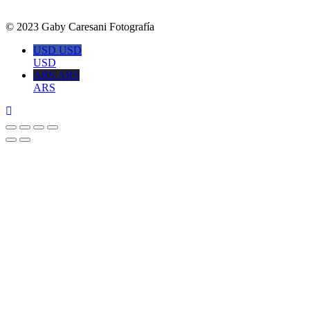
© 2023 Gaby Caresani Fotografía
USD USD
USD
ARS ARS
ARS